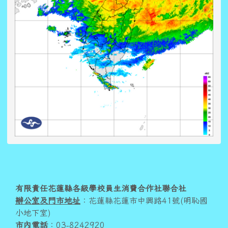
頁尾區域內容
有限責任花蓮縣各級學校員生消費合作社聯合社
辦公室及門市地址
：花蓮縣花蓮市中興路41號(明恥國
小地下室)
市內電話
：03-8242920