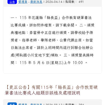
公告
管理員
-
最新消息
| 2026-04-14 | 點閱數： 491
一、 115 年花蓮縣「縣長盃」合作教育硬筆書法
比賽成績，詳如附件檔案，請下載參閱。 二、頒獎
典禮地點：麥當勞中正店進行頒獎，請學校給予得
獎者、指導老師、帶隊老師、公費代課出席，如當
日無法出席者，請於上班時間內逕行到聯合社辦公
處(明恥國小川堂地下室)領取。 三、頒獎暨表揚時
間： 115 年 5 月 6 日(星期三)上午 10:00 。
【更正公告】有關115年「縣長盃」合作教育硬
筆書法比賽成人組題目誤植及處理說明
重要
管理員
-
最新消息
| 2026-03-12 | 點閱數： 294