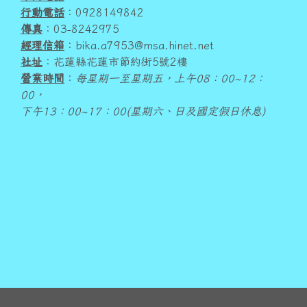
行動電話
：0928149842
傳真
：03-8242975
經理信箱
：bika.a7953@msa.hinet.net
社址
：花蓮縣花蓮市節約街5號2樓
營業時間
：
每星期一至星期五，上午08：00~12：
00，
下午13：00~17：00(星期六、日及國定假日休息)