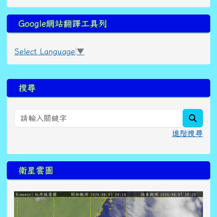
Google網站翻譯工具列
Select Language
▼
右邊區域內容
搜尋
searc
進階搜尋
衛星雲圖