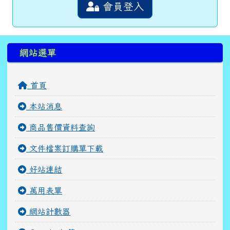
會員登入
左邊區域內容
網站選單
首頁
本站消息
商品售價資料查詢
文件檔案訂購單下載
好站連結
萬用表單
網站計數器