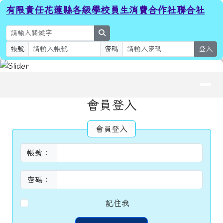
有限責任花蓮縣各級學校員生消費
跳至主內容區
有限責任花蓮縣各級學校員生消費合作社聯合社
search
帳號
密碼
登入
導覽列
頁尾區域
主內容區域
會員登入
會員登入
帳號：
密碼：
記住我