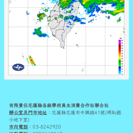
頁尾區域內容
有限責任花蓮縣各級學校員生消費合作社聯合社
辦公室及門市地址
：花蓮縣花蓮市中興路41號(明恥國
小地下室)
市內電話
：03-8242920