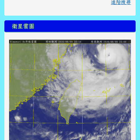
進階搜尋
衛星雲圖