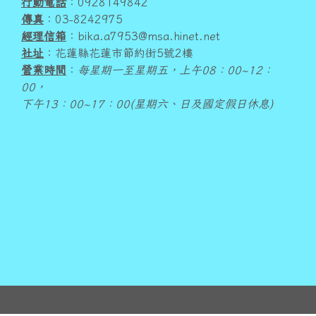
行動電話
：0928149842
傳真
：03-8242975
經理信箱
：bika.a7953@msa.hinet.net
社址
：花蓮縣花蓮市節約街5號2樓
營業時間
：
每星期一至星期五，上午08：00~12：
00，
下午13：00~17：00(星期六、日及國定假日休息)