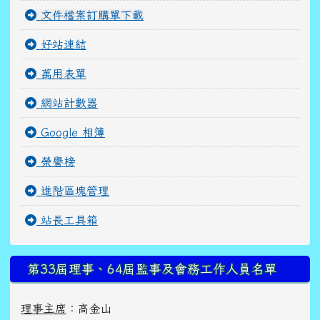
文件檔案訂購單下載
好站連結
萬用表單
網站計數器
Google 相簿
榮譽榜
進階區塊管理
站長工具箱
第33屆理事、64屆監事及會務工作人員名單
理事主席
：高金山