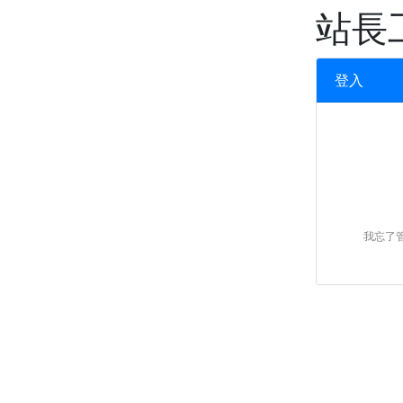
XOOPS
站長
登入
我忘了